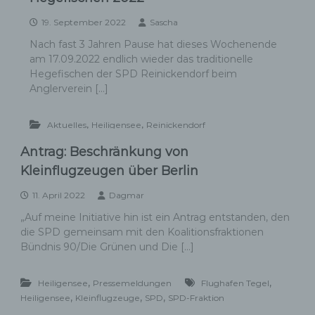
19. September 2022
Sascha
Nach fast 3 Jahren Pause hat dieses Wochenende
am 17.09.2022 endlich wieder das traditionelle
Hegefischen der SPD Reinickendorf beim
Anglerverein […]
,
,
Aktuelles
Heiligensee
Reinickendorf
Antrag: Beschränkung von
Kleinflugzeugen über Berlin
11. April 2022
Dagmar
„Auf meine Initiative hin ist ein Antrag entstanden, den
die SPD gemeinsam mit den Koalitionsfraktionen
Bündnis 90/Die Grünen und Die […]
,
,
Heiligensee
Pressemeldungen
Flughafen Tegel
,
,
,
Heiligensee
Kleinflugzeuge
SPD
SPD-Fraktion