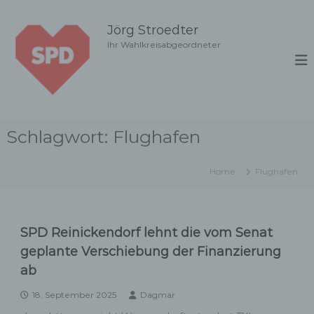
Z
u
Jörg Stroedter
m
Ihr Wahlkreisabgeordneter
I
n
h
a
l
t
Schlagwort:
Flughafen
s
p
r
Home
Flughafen
i
n
g
e
SPD Reinickendorf lehnt die vom Senat
n
geplante Verschiebung der Finanzierung
ab
18. September 2025
Dagmar