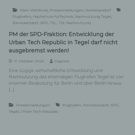
,
,
Mein Wahlkreis
Pressemeldungen
Reinickendorf
,
,
,
Flughafen
Hochschule fürTechnik
Nachnutzung Tegel
,
,
,
Reinickendorf
SPD
TXL
TXL Nachnutzung
PM der SPD-Fraktion: Entwicklung der
Urban Tech Republic in Tegel darf nicht
ausgebremst werden!
17. Oktober 2024
Dagmar
Eine zügige wirtschaftliche Entwicklung und
Nachnutzung des ehemaligen Flughafen Tegel ist von
enormer Bedeutung für Berlin und über Berlin hinaus.
[…]
,
,
,
Pressemeldungen
Flughafen
Reinickendorf
SPD
,
Tegel
Urban Tech Republic