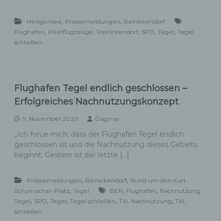
,
,
Heiligensee
Pressemeldungen
Reinickendorf
,
,
,
,
,
Flughafen
Kleinflugzeuge
Reinickendorf
SPD
Tegel
Tegel
schließen
Flughafen Tegel endlich geschlossen –
Erfolgreiches Nachnutzungskonzept
9. November 2020
Dagmar
„Ich freue mich, dass der Flughafen Tegel endlich
geschlossen ist und die Nachnutzung dieses Gebiets
beginnt: Gestern ist der letzte […]
,
,
Pressemeldungen
Reinickendorf
Rund um den Kurt-
,
,
,
Schumacher-Platz
Tegel
BER
Flughafen
Nachnutzung
,
,
,
,
,
Tegel
SPD
Tegel
Tegel schließen
TXL Nachnutzung
TXL
schließen