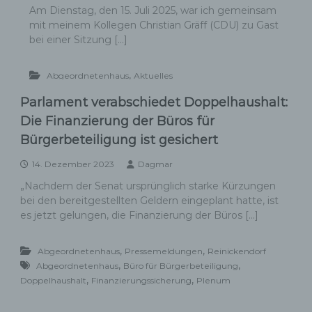
Am Dienstag, den 15. Juli 2025, war ich gemeinsam
mit meinem Kollegen Christian Gräff (CDU) zu Gast
bei einer Sitzung […]
,
Abgeordnetenhaus
Aktuelles
Parlament verabschiedet Doppelhaushalt:
Die Finanzierung der Büros für
Bürgerbeteiligung ist gesichert
14. Dezember 2023
Dagmar
„Nachdem der Senat ursprünglich starke Kürzungen
bei den bereitgestellten Geldern eingeplant hatte, ist
es jetzt gelungen, die Finanzierung der Büros […]
,
,
Abgeordnetenhaus
Pressemeldungen
Reinickendorf
,
,
Abgeordnetenhaus
Büro für Bürgerbeteiligung
,
,
Doppelhaushalt
Finanzierungssicherung
Plenum