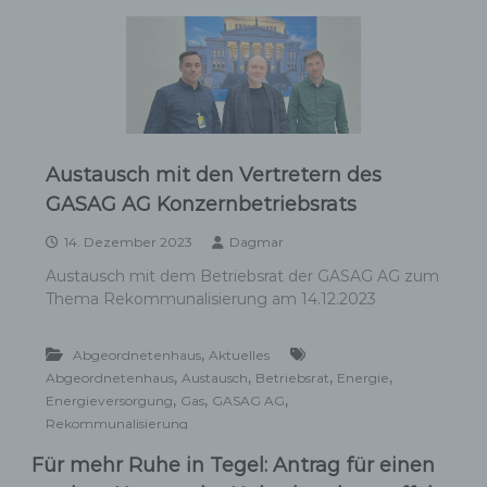
Austausch mit den Vertretern des
GASAG AG Konzernbetriebsrats
14. Dezember 2023
Dagmar
Austausch mit dem Betriebsrat der GASAG AG zum
Thema Rekommunalisierung am 14.12.2023
,
Abgeordnetenhaus
Aktuelles
,
,
,
,
Abgeordnetenhaus
Austausch
Betriebsrat
Energie
,
,
,
Energieversorgung
Gas
GASAG AG
Rekommunalisierung
Für mehr Ruhe in Tegel: Antrag für einen