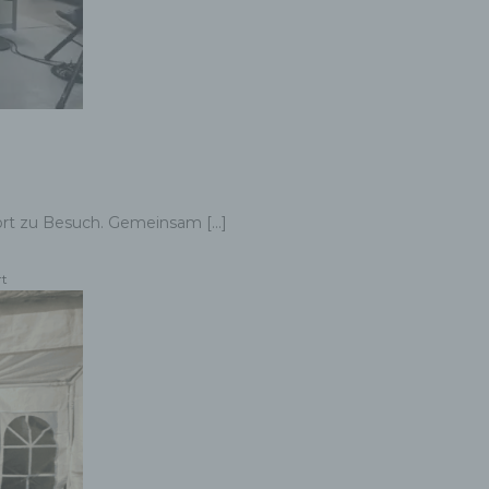
lort zu Besuch. Gemeinsam […]
rt