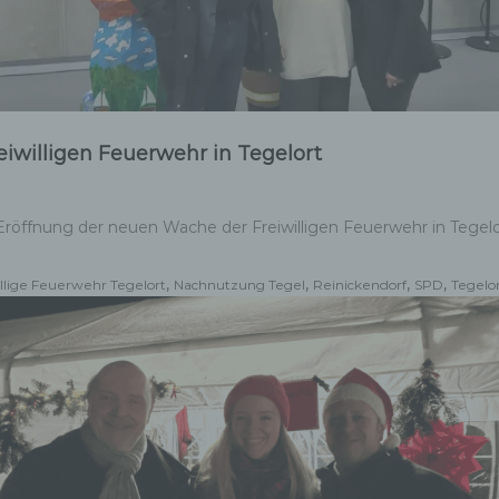
iwilligen Feuerwehr in Tegelort
r Eröffnung der neuen Wache der Freiwilligen Feuerwehr in Tege
,
,
,
,
illige Feuerwehr Tegelort
Nachnutzung Tegel
Reinickendorf
SPD
Tegelo