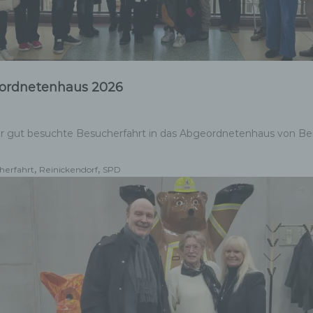
geordnetenhaus 2026
r gut besuchte Besucherfahrt in das Abgeordnetenhaus von Berli
,
,
herfahrt
Reinickendorf
SPD