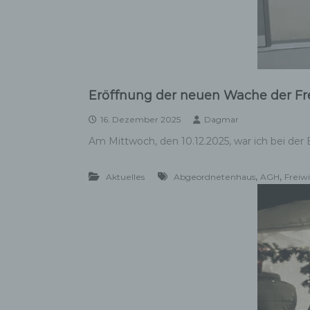
Eröffnung der neuen Wache der Fre
16. Dezember 2025
Dagmar
Am Mittwoch, den 10.12.2025, war ich bei de
,
,
Aktuelles
Abgeordnetenhaus
AGH
Freiw