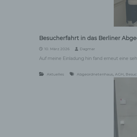
Besucherfahrt in das Berliner Ab
10. März 2026
Dagmar
Auf meine Einladung hin fand erneut eine seh
,
,
Aktuelles
Abgeordnetenhaus
AGH
Besuc