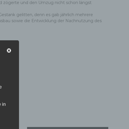
d zögerte und den Umzug nicht schon längst
stank gelitten, denn es gab jährlich mehrere
 Ausbau sowie die Entwicklung der Nachnutzung des
e
 in