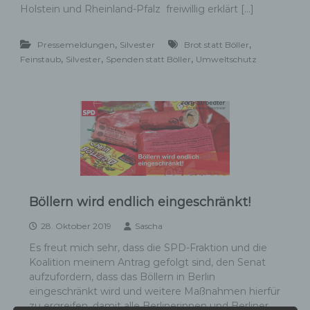
Holstein und Rheinland-Pfalz freiwillig erklärt […]
,
,
Pressemeldungen
Silvester
Brot statt Böller
,
,
,
Feinstaub
Silvester
Spenden statt Böller
Umweltschutz
Böllern wird endlich eingeschränkt!
28. Oktober 2019
Sascha
Es freut mich sehr, dass die SPD-Fraktion und die
Koalition meinem Antrag gefolgt sind, den Senat
aufzufordern, dass das Böllern in Berlin
eingeschränkt wird und weitere Maßnahmen hierfür
zu ergreifen, damit alle Berlinerinnen und Berliner