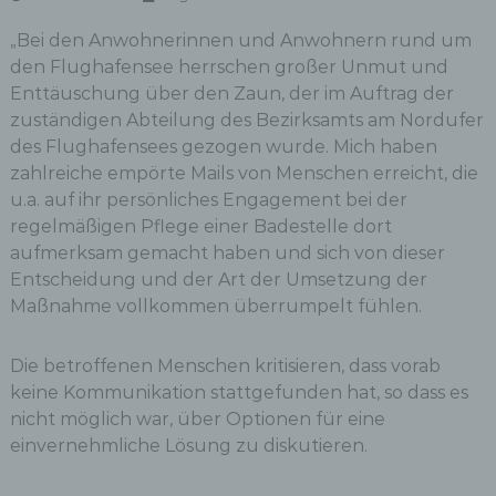
Bei den Anwohnerinnen und Anwohnern rund um
„
den Flughafensee herrschen großer Unmut und
Enttäuschung über den Zaun, der im Auftrag der
zuständigen Abteilung des Bezirksamts am Nordufer
des Flughafensees gezogen wurde. Mich haben
zahlreiche empörte Mails von Menschen erreicht, die
u.a. auf ihr persönliches Engagement bei der
regelmäßigen Pflege einer Badestelle dort
aufmerksam gemacht haben und sich von dieser
Entscheidung und der Art der Umsetzung der
Maßnahme vollkommen überrumpelt fühlen.
Die betroffenen Menschen kritisieren, dass vorab
keine Kommunikation stattgefunden hat, so dass es
nicht möglich war, über Optionen für eine
einvernehmliche Lösung zu diskutieren.