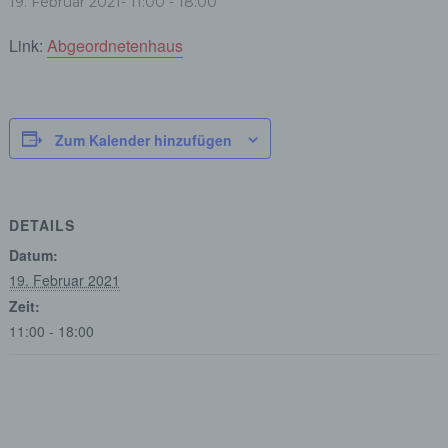
19. Februar 2021- 11:00
-
18:00
Link:
Abgeordnetenhaus
Zum Kalender hinzufügen
DETAILS
Datum:
19. Februar 2021
Zeit:
11:00 - 18:00