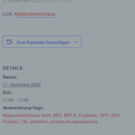
11. Dezember 2020- 11:00
-
17:00
Link:
Abgeordnetenhaus
Zum Kalender hinzufügen
DETAILS
Datum:
11. Dezember 2020
Zeit:
11:00 - 17:00
Veranstaltung-Tags:
Abgeordnetenhaus
,
AGH
,
BER
,
BER II
,
Flughafen
,
SPD
,
SPD-
Fraktion
,
TXL schließen
,
Untersuchungsauschuss