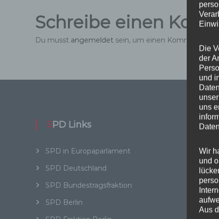
perso
Verar
Schreibe einen Kom
Einwi
Du musst
angemeldet
sein, um einen Kommentar a
Die V
der A
Perso
und i
Daten
unser
uns e
infor
SPD Links
Wi
Daten
SPD in Europaparlament
SPD in
Wir h
und o
SPD Deutschland
Daten
lücke
perso
SPD Bundestragsfraktion
Inter
Kat
aufwe
SPD Berlin
Aus d