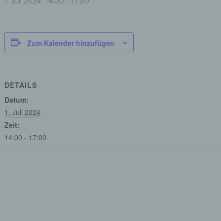
1. Juli 2024- 14:00
-
17:00
Zum Kalender hinzufügen
DETAILS
Datum:
1. Juli 2024
Zeit:
14:00 - 17:00