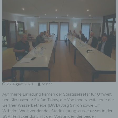
28. August 2020
Sascha
Auf meine Einladung kamen der Staatssekretär für Umwelt
und Klimaschutz Stefan Tidow, der Vorstandsvorsitzende der
Berliner Wasserbetriebe (BWB) Jörg Simon sowie Ulf
Wilhelm, Vorsitzender des Stadtplanungsausschusses in der
BVV Reinickendorf, mit den Vorständen der beiden