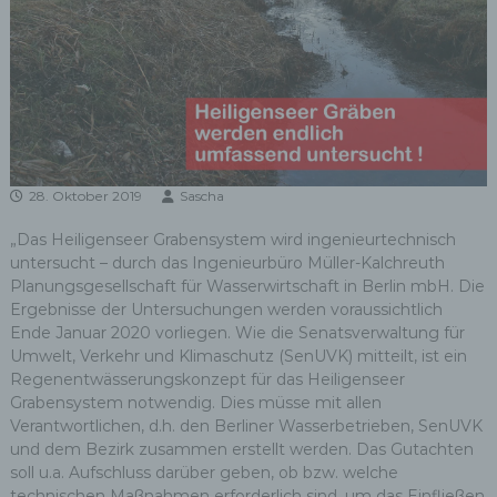
28. Oktober 2019
Sascha
„Das Heiligenseer Grabensystem wird ingenieurtechnisch
untersucht – durch das Ingenieurbüro Müller-Kalchreuth
Planungsgesellschaft für Wasserwirtschaft in Berlin mbH. Die
Ergebnisse der Untersuchungen werden voraussichtlich
Ende Januar 2020 vorliegen. Wie die Senatsverwaltung für
Umwelt, Verkehr und Klimaschutz (SenUVK) mitteilt, ist ein
Regenentwässerungskonzept für das Heiligenseer
Grabensystem notwendig. Dies müsse mit allen
Verantwortlichen, d.h. den Berliner Wasserbetrieben, SenUVK
und dem Bezirk zusammen erstellt werden. Das Gutachten
soll u.a. Aufschluss darüber geben, ob bzw. welche
technischen Maßnahmen erforderlich sind, um das Einfließen