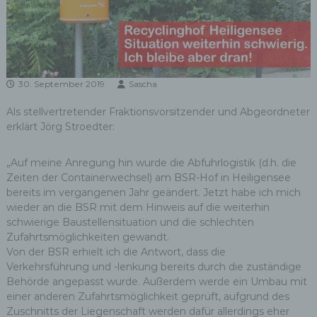
30. September 2019
Sascha
Als stellvertretender Fraktionsvorsitzender und Abgeordneter
erklärt Jörg Stroedter:
„Auf meine Anregung hin wurde die Abfuhrlogistik (d.h. die
Zeiten der Containerwechsel) am BSR-Hof in Heiligensee
bereits im vergangenen Jahr geändert. Jetzt habe ich mich
wieder an die BSR mit dem Hinweis auf die weiterhin
schwierige Baustellensituation und die schlechten
Zufahrtsmöglichkeiten gewandt.
Von der BSR erhielt ich die Antwort, dass die
Verkehrsführung und -lenkung bereits durch die zuständige
Behörde angepasst wurde. Außerdem werde ein Umbau mit
einer anderen Zufahrtsmöglichkeit geprüft, aufgrund des
Zuschnitts der Liegenschaft werden dafür allerdings eher