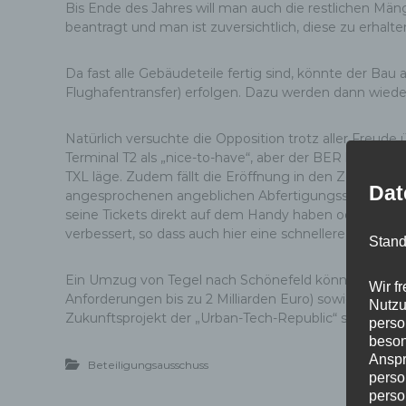
Bis Ende des Jahres will man auch die restlichen M
beantragt und man ist zuversichtlich, diese zu erha
Da fast alle Gebäudeteile fertig sind, könnte der Ba
Flughafentransfer) erfolgen. Dazu werden dann wiede
Natürlich versuchte die Opposition trotz aller Freude 
Terminal T2 als „nice-to-have“, aber der BER könne 
TXL läge. Zudem fällt die Eröffnung in den Zeitraum
Dat
angesprochenen angeblichen Abfertigungsstaus wegen 
seine Tickets direkt auf dem Handy haben oder sich d
verbessert, so dass auch hier eine schnellere Abfertig
Stand
Ein Umzug von Tegel nach Schönefeld könne dann in
Wir f
Anforderungen bis zu 2 Milliarden Euro) sowie 1 Mill
Nutzu
Zukunftsprojekt der „Urban-Tech-Republic“ starten und
perso
beson
Anspr
Beteiligungsausschuss
perso
perso