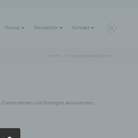
Presse
Newsletter
Kontakt
Home
Investitionsbank Berlin
e Existenzkrisen und Notlagen abzuwenden,