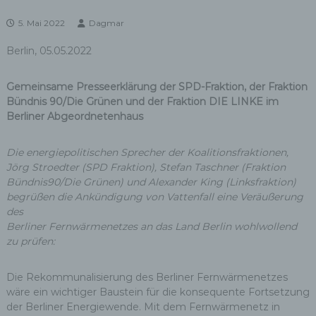
5. Mai 2022
Dagmar
Berlin, 05.05.2022
Gemeinsame Presseerklärung der SPD-Fraktion, der Fraktion
Bündnis 90/Die Grünen und der Fraktion DIE LINKE im
Berliner Abgeordnetenhaus
Die energiepolitischen Sprecher der Koalitionsfraktionen,
Jörg Stroedter (SPD Fraktion),
Stefan Taschner (Fraktion
Bündnis90/Die Grünen) und Alexander King
(Linksfraktion)
begrüßen die Ankündigung von Vattenfall eine Veräußerung
des
Berliner Fernwärmenetzes an das Land Berlin wohlwollend
zu prüfen:
Die Rekommunalisierung des Berliner Fernwärmenetzes
wäre ein wichtiger Baustein für die konsequente Fortsetzung
der Berliner Energiewende. Mit dem Fernwärmenetz in