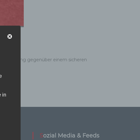
tlich Vorrang gegenüber einem sicheren
e
 in
Sozial Media & Feeds