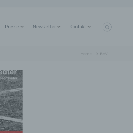
Presse
Newsletter
Kontakt
Home
BVV