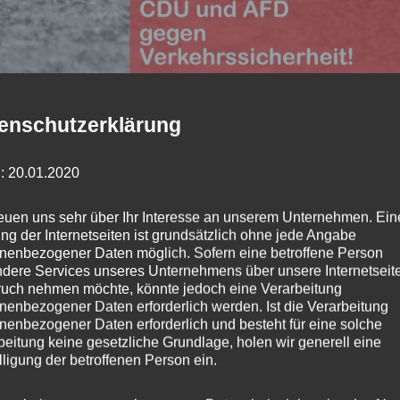
it
enschutzerklärung
ehrssicherheit auf der Waldstraße. Parkplätze haben offensich
: 20.01.2020
reuen uns sehr über Ihr Interesse an unserem Unternehmen. Ein
,
ng der Internetseiten ist grundsätzlich ohne jede Angabe
Storck
Verkehrssicherheit
nenbezogener Daten möglich. Sofern eine betroffene Person
dere Services unseres Unternehmens über unsere Internetseite
uch nehmen möchte, könnte jedoch eine Verarbeitung
nenbezogener Daten erforderlich werden. Ist die Verarbeitung
nenbezogener Daten erforderlich und besteht für eine solche
beitung keine gesetzliche Grundlage, holen wir generell eine
lligung der betroffenen Person ein.
chtige Links
Newsletter